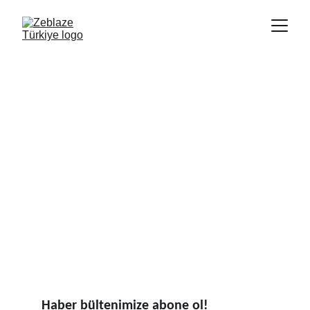
Haber bültenimize abone ol!